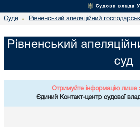
Судова влада 
Суди
Рівненський апеляційний господарськ
•
Рівненський апеляційн
суд
Отримуйте інформацію лише 
Єдиний Контакт-центр судової влад