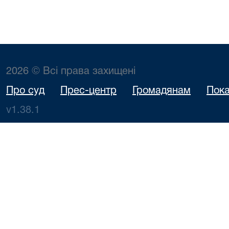
2026 © Всі права захищені
Про суд
Прес-центр
Громадянам
Пока
v1.38.1