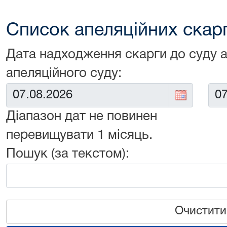
Список апеляційних скарг 
Дата надходження скарги до суду 
апеляційного суду:
Від:
До:
Діапазон дат не повинен
перевищувати 1 місяць.
Пошук (за текстом):
Очистити