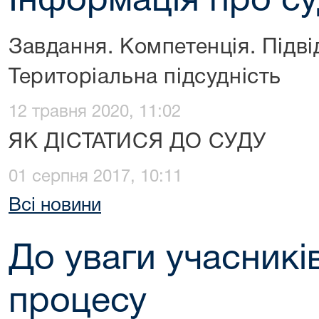
Інформація про с
Завдання. Компетенція. Підві
Територіальна підсудність
12 травня 2020, 11:02
ЯК ДІСТАТИСЯ ДО СУДУ
01 серпня 2017, 10:11
Всі новини
До уваги учасникі
процесу