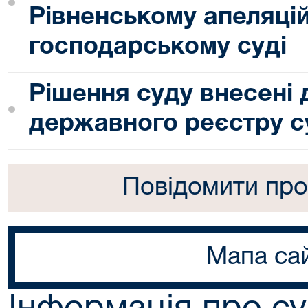
Рівненському апеляці
господарському суді
Рішення суду внесені
державного реєстру с
Повідомити про
Мапа са