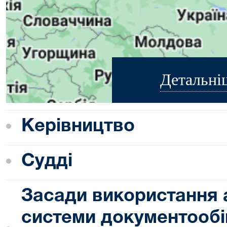
Детальні
Керівництво
Судді
Засади використання 
системи документообіг