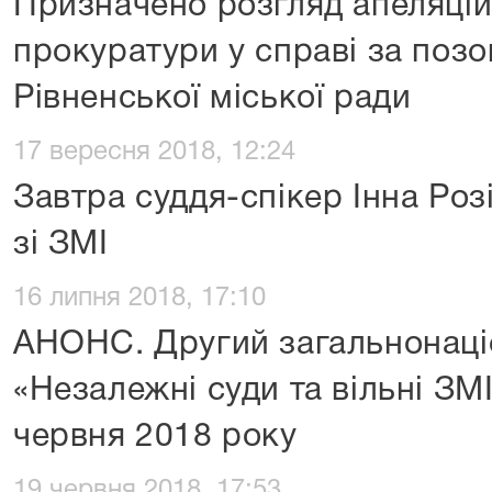
Призначено розгляд апеляцій
прокуратури у справі за поз
Рівненської міської ради
17 вересня 2018, 12:24
Завтра суддя-спікер Інна Роз
зі ЗМІ
16 липня 2018, 17:10
АНОНС. Другий загальнонац
«Незалежні суди та вільні ЗМІ
червня 2018 року
19 червня 2018, 17:53