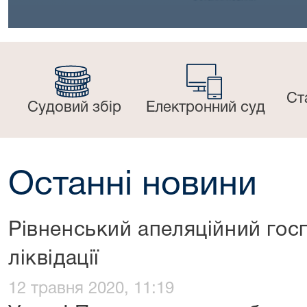
Ст
Судовий збір
Електронний суд
Останні новини
Рівненський апеляційний госп
ліквідації
12 травня 2020, 11:19