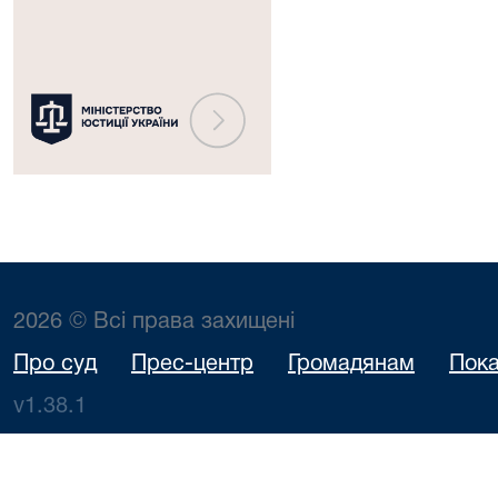
України
2026 © Всі права захищені
Про суд
Прес-центр
Громадянам
Пока
v1.38.1