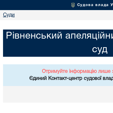
Судова влада 
Суди
Рівненський апеляційн
суд
Отримуйте інформацію лише 
Єдиний Контакт-центр судової влад