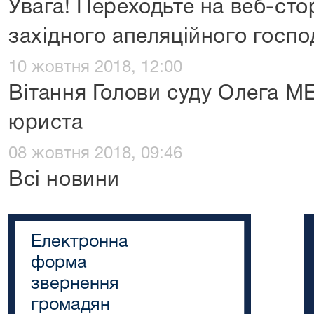
Увага! Переходьте на веб-сто
західного апеляційного госпо
10 жовтня 2018, 12:00
Вітання Голови суду Олега 
юриста
08 жовтня 2018, 09:46
Всі новини
Електронна
форма
звернення
громадян