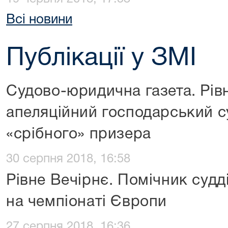
Всі новини
Публікації у ЗМІ
Судово-юридична газета. Рів
апеляційний господарський с
«срібного» призера
30 серпня 2018, 16:58
Рівне Вечірнє. Помічник судд
на чемпіонаті Європи
27 серпня 2018, 16:36