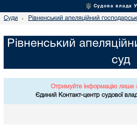
Судова влада 
Суди
Рівненський апеляційний господарськ
•
Рівненський апеляційн
суд
Отримуйте інформацію лише 
Єдиний Контакт-центр судової влад