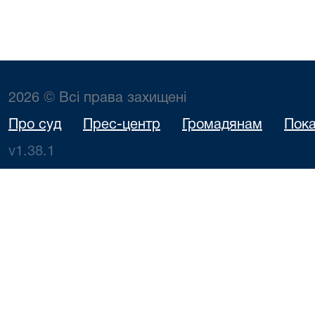
2026 © Всі права захищені
Про суд
Прес-центр
Громадянам
Пока
v1.38.1