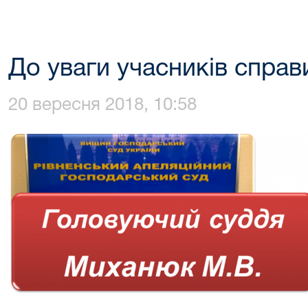
До уваги учасників справ
20 вересня 2018, 10:58