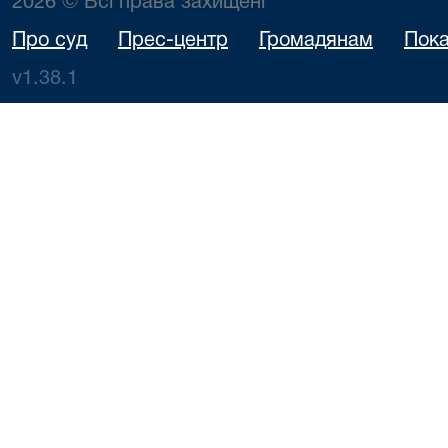
2026 © Всі права захищені
Про суд
Прес-центр
Громадянам
Пока
v1.38.1