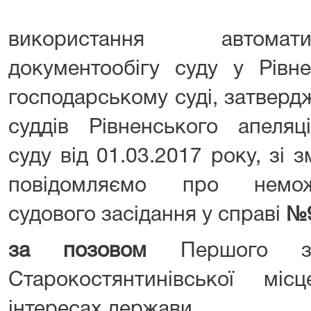
використання автомат
документообігу суду у Рівн
господарському суді, затверд
суддів Рівненського апеляц
суду від 01.03.2017 року, зі з
повідомляємо про немож
судового засідання у справі
№9
за позовом
Першого зас
Старокостянтинівської мі
інтересах держави