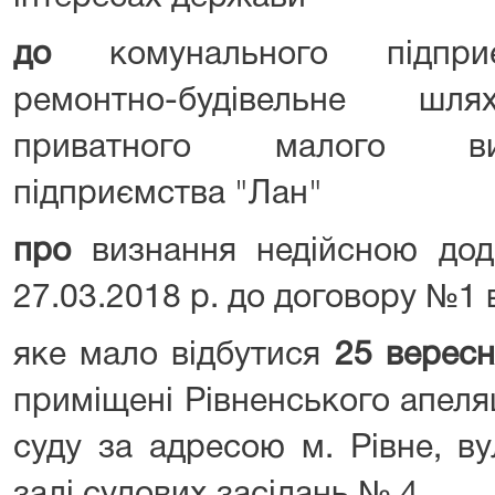
до
комунального підприє
ремонтно-будівельне шля
приватного малого виро
підприємства "Лан"
про
визнання недійсною дод
27.03.2018 р. до договору №1 в
яке мало відбутися
25 вересн
приміщені Рівненського апеля
суду за адресою м. Рівне, ву