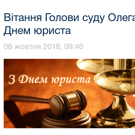
Вітання Голови суду Ол
Днем юриста
08 жовтня 2018, 09:46