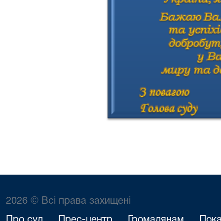
2026 © Всі права захищені
Про суд
Прес-центр
Громадянам
Пока