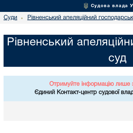
Судова влада 
Суди
Рівненський апеляційний господарськ
•
Рівненський апеляційн
суд
Отримуйте інформацію лише 
Єдиний Контакт-центр судової влад