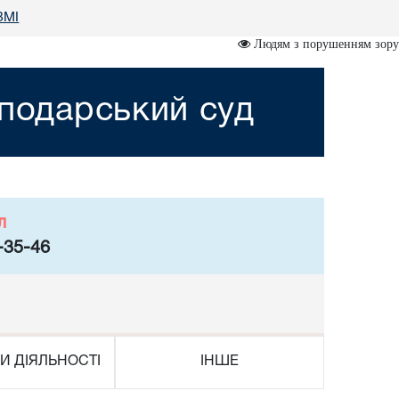
 ЗМІ
Людям з порушенням зору
сподарський суд
л
-35-46
И ДІЯЛЬНОСТІ
ІНШЕ