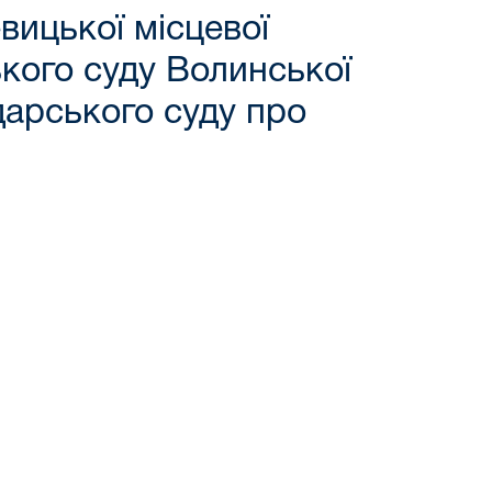
вицької місцевої
кого суду Волинської
дарського суду про