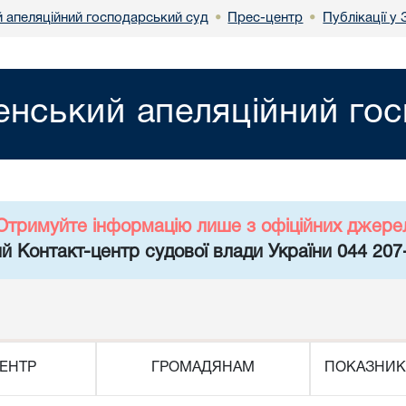
й апеляційний господарський суд
Прес-центр
Публікації у
•
•
енський апеляційний го
Отримуйте інформацію лише з офіційних джере
й Контакт-центр судової влади України 044 207
ЕНТР
ГРОМАДЯНАМ
ПОКАЗНИК