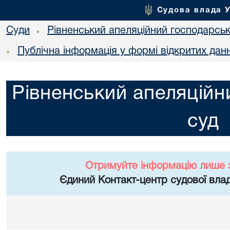
Судова влада 
Суди
Рівненський апеляційний господарськ
•
Публічна інформація у формі відкритих дан
•
Рівненський апеляційн
суд
Отримуйте інформацію лише 
Єдиний Контакт-центр судової влад