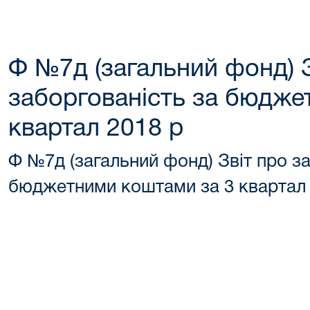
Ф №7д (загальний фонд) З
заборгованість за бюдже
квартал 2018 р
Ф №7д (загальний фонд) Звіт про з
бюджетними коштами за 3 квартал 