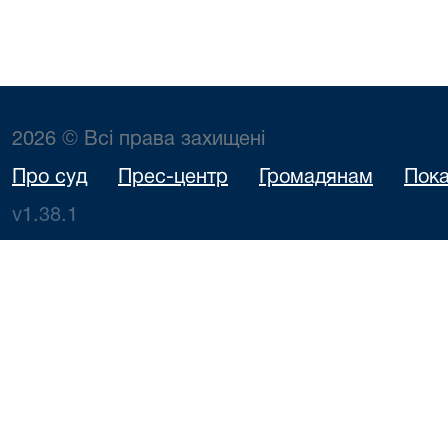
2026 © Всі права захищені
Про суд
Прес-центр
Громадянам
Пока
v1.38.1